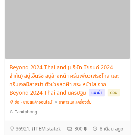
Beyond 2024 Thailand (บริษัท บียอนด์ 2024
จำกัด) สบู่เอ็นริช สบู่ล้างหน้า ครีมเพียวเฟรชโกล และ
ครีมเจลมีลาสม่า ตัวช่วยลดฝ้า กระ หน้าใส จาก
Beyond 2024 Thailand นครปฐม
แนะนำ
ด่วน
ซื้อ - ขายสินค้าออนไลน์
อาหารและเครื่องดื่ม
Tanitphong
36921, {ITEM.state},
300 ฿
8 เดือน ago