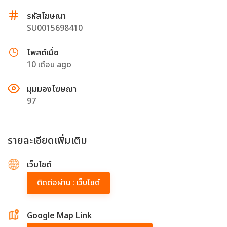
รหัสโฆษณา
SU0015698410
โพสต์เมื่อ
10 เดือน ago
มุมมองโฆษณา
97
รายละเอียดเพิ่มเติม
เว็บไซต์
ติดต่อผ่าน : เว็บไซต์
Google Map Link