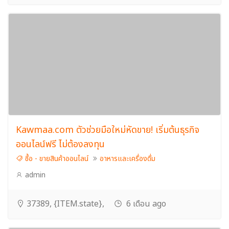
Kawmaa.com ตัวช่วยมือใหม่หัดขาย! เริ่มต้นธุรกิจ
ออนไลน์ฟรี ไม่ต้องลงทุน
ซื้อ - ขายสินค้าออนไลน์
อาหารและเครื่องดื่ม
admin
37389, {ITEM.state},
6 เดือน ago