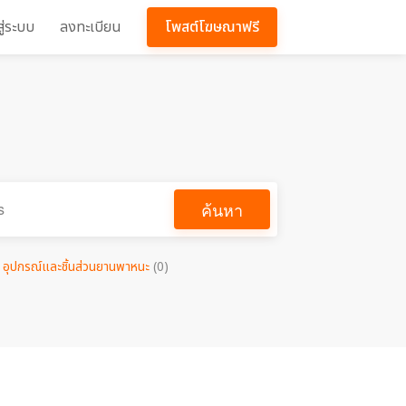
สู่ระบบ
ลงทะเบียน
โพสต์โฆษณาฟรี
ค้นหา
อุปกรณ์และชิ้นส่วนยานพาหนะ
(0)