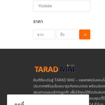
ราคา
ยินดีต้อนรับสู่ TARAD MAI – แพลตฟอร์มออนไ
ประกาศฟรีและโฆษณาธุรกิจครบวงจร พร้อมช่องท
สอบถามและบริการลูกค้า เพื่อให้คุณได้รับประสบการ
และปลอดภัยในการใช้งานทุกขั้นตอน ขอบคุณที่
คุกกี้
MAI และเราพร้อมให้บริการคุณตลอด 24 ชั่วโมง