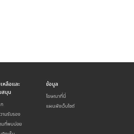
ยเหลือและ
ข้อมูล
บสนุน
โฆษณาที่นี่
อก
แผนผังเว็บไซต์
ความรับรอง
ามที่พบบ่อย