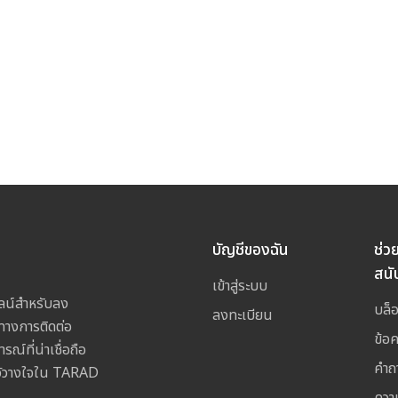
บัญชีของฉัน
ช่ว
สนั
เข้าสู่ระบบ
ลน์สำหรับลง
บล็
ลงทะเบียน
างการติดต่อ
ข้อ
ณ์ที่น่าเชื่อถือ
คำถ
ไว้วางใจใน TARAD