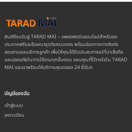
ยินดีต้อนรับสู่ TARAD MAI – แพลตฟอร์มออนไลน์สำหรับลง
ประกาศฟรีและโฆษณาธุรกิจครบวงจร พร้อมช่องทางการติดต่อ
สอบถามและบริการลูกค้า เพื่อให้คุณได้รับประสบการณ์ที่น่าเชื่อถือ
และปลอดภัยในการใช้งานทุกขั้นตอน ขอบคุณที่ไว้วางใจใน TARAD
MAI และเราพร้อมให้บริการคุณตลอด 24 ชั่วโมง
บัญชีของฉัน
เข้าสู่ระบบ
ลงทะเบียน