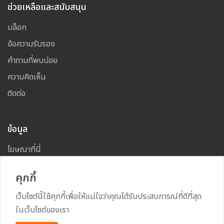
ช่วยเหลือและสนับสนุน
บล็อก
ข้อความรับรอง
คำถามที่พบบ่อย
ความคิดเห็น
ติดต่อ
ข้อมูล
โฆษณาที่นี่
แผนผังเว็บไซต์
คุกกี้
เว็บไซต์นี้ใช้คุกกี้เพื่อให้แน่ใจว่าคุณได้รับประสบการณ์ที่ดีที่สุด
ในเว็บไซต์ของเรา
Copyright
2026
All Rights Reserved By
TARAD MAI