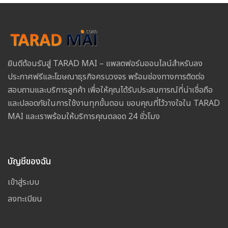
ยินดีต้อนรับสู่ TARAD MAI – แพลตฟอร์มออนไลน์สำหรับลง
ประกาศฟรีและโฆษณาธุรกิจครบวงจร พร้อมช่องทางการติดต่อ
สอบถามและบริการลูกค้า เพื่อให้คุณได้รับประสบการณ์ที่น่าเชื่อถือ
และปลอดภัยในการใช้งานทุกขั้นตอน ขอบคุณที่ไว้วางใจใน TARAD
MAI และเราพร้อมให้บริการคุณตลอด 24 ชั่วโมง
บัญชีของฉัน
เข้าสู่ระบบ
ลงทะเบียน