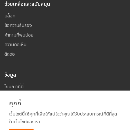
ช่วยเหลือและสนับสนุน
บล็อก
ข้อความรับรอง
คำถามที่พบบ่อย
ความคิดเห็น
ติดต่อ
ข้อมูล
โฆษณาที่นี่
แผนผังเว็บไซต์
คุกกี้
เว็บไซต์นี้ใช้คุกกี้เพื่อให้แน่ใจว่าคุณได้รับประสบการณ์ที่ดีที่สุด
ในเว็บไซต์ของเรา
Copyright
2026
All Rights Reserved By
TARAD MAI