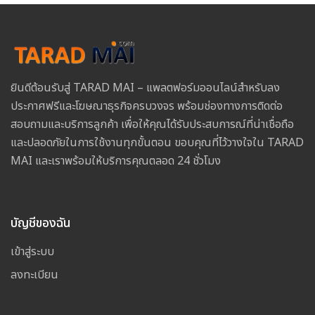
ยินดีต้อนรับสู่ TARAD MAI – แพลตฟอร์มออนไลน์สำหรับลง
ประกาศฟรีและโฆษณาธุรกิจครบวงจร พร้อมช่องทางการติดต่อ
สอบถามและบริการลูกค้า เพื่อให้คุณได้รับประสบการณ์ที่น่าเชื่อถือ
และปลอดภัยในการใช้งานทุกขั้นตอน ขอบคุณที่ไว้วางใจใน TARAD
MAI และเราพร้อมให้บริการคุณตลอด 24 ชั่วโมง
บัญชีของฉัน
เข้าสู่ระบบ
ลงทะเบียน