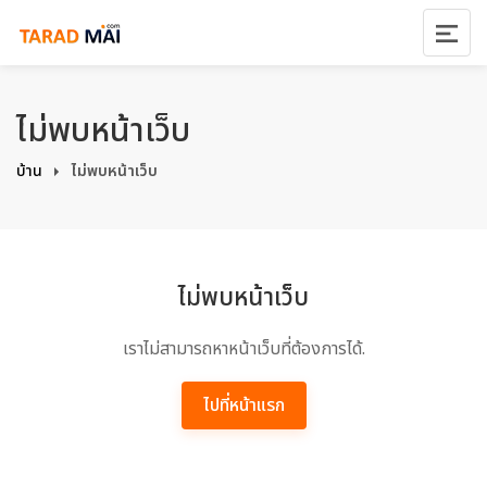
ไม่พบหน้าเว็บ
บ้าน
ไม่พบหน้าเว็บ
ไม่พบหน้าเว็บ
เราไม่สามารถหาหน้าเว็บที่ต้องการได้.
ไปที่หน้าแรก