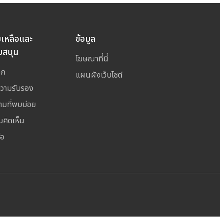
ยเหลือและ
ข้อมูล
บสนุน
โฆษณาที่นี่
อก
แผนผังเว็บไซต์
ความรับรอง
ามที่พบบ่อย
มคิดเห็น
่อ