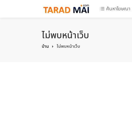
ค้นหาโฆษณา
ไม่พบหน้าเว็บ
บ้าน
ไม่พบหน้าเว็บ