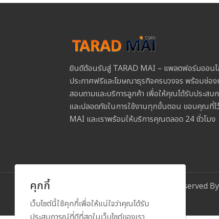
ยินดีต้อนรับสู่ TARAD MAI – แพลตฟอร์มออนไ
ประกาศฟรีและโฆษณาธุรกิจครบวงจร พร้อมช่องท
สอบถามและบริการลูกค้า เพื่อให้คุณได้รับประสบการ
และปลอดภัยในการใช้งานทุกขั้นตอน ขอบคุณที่
MAI และเราพร้อมให้บริการคุณตลอด 24 ชั่วโมง
คุกกี้
Copyright
2026
All Rights Reserved B
Power By
RECRUSS SYSTEM
เว็บไซต์นี้ใช้คุกกี้เพื่อให้แน่ใจว่าคุณได้รับ
ประสบการณ์ที่ดีที่สุดในเว็บไซต์ของเรา