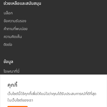
ช่วยเหลือและสนับสนุน
บล็อก
ข้อความรับรอง
คำถามที่พบบ่อย
ความคิดเห็น
ติดต่อ
ข้อมูล
โฆษณาที่นี่
แผนผังเว็บไซต์
คุกกี้
เว็บไซต์นี้ใช้คุกกี้เพื่อให้แน่ใจว่าคุณได้รับประสบการณ์ที่ดีที่สุด
ในเว็บไซต์ของเรา
Copyright
2026
All Rights Reserved By
TARAD MAI