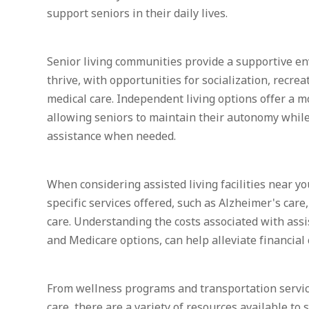
support seniors in their daily lives.
Senior living communities provide a supportive en
thrive, with opportunities for socialization, recreat
medical care. Independent living options offer a 
allowing seniors to maintain their autonomy while 
assistance when needed.
When considering assisted living facilities near you
specific services offered, such as Alzheimer's car
care. Understanding the costs associated with assi
and Medicare options, can help alleviate financial
From wellness programs and transportation servic
care, there are a variety of resources available t