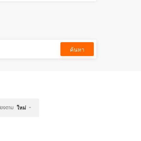
ค้นหา
รียงตาม
ใหม่