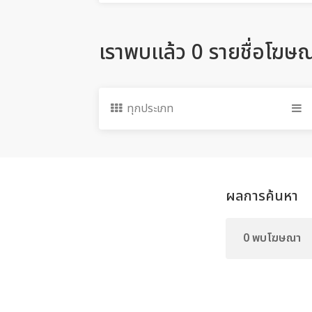
เราพบแล้ว 0 รายชื่อโฆษ
ทุกประเภท
ผลการค้นหา
0 พบโฆษณา