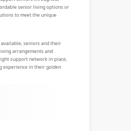
ordable senior living options or
lutions to meet the unique
available, seniors and their
 living arrangements and
right support network in place,
ng experience in their golden