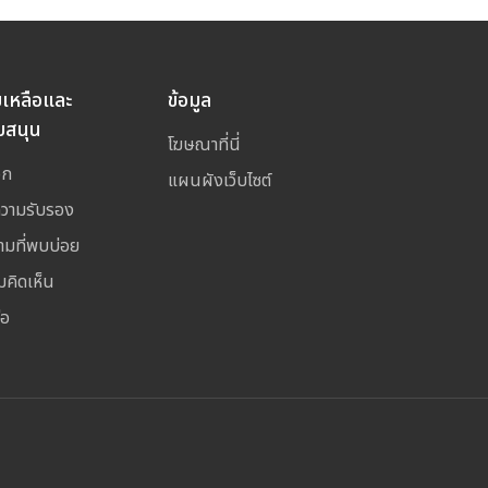
ยเหลือและ
ข้อมูล
บสนุน
โฆษณาที่นี่
อก
แผนผังเว็บไซต์
ความรับรอง
ามที่พบบ่อย
มคิดเห็น
่อ