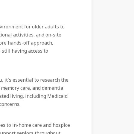
vironment for older adults to
ional activities, and on-site
more hands-off approach,
still having access to
, it's essential to research the
e, memory care, and dementia
sted living, including Medicaid
 concerns.
es to in-home care and hospice
o support seniors throughout