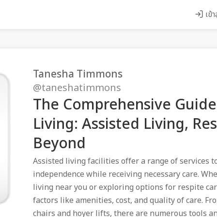
เข้า
Tanesha Timmons
@taneshatimmons
The Comprehensive Guide 
Living: Assisted Living, Re
Beyond
Assisted living facilities offer a range of services 
independence while receiving necessary care. Whet
living near you or exploring options for respite car
factors like amenities, cost, and quality of care. F
chairs and hoyer lifts, there are numerous tools a