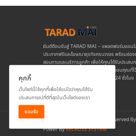
ยินดีต้อนรับสู่ TARAD MAI – แพลตฟอร์มออนไ
ประกาศฟรีและโฆษณาธุรกิจครบวงจร พร้อมช่องท
สอบถามและบริการลูกค้า เพื่อให้คุณได้รับประสบการ
และปลอดภัยในการใช้งานทุกขั้นตอน ขอบคุณที่
คุกกี้
MAI และเราพร้อมให้บริการคุณตลอด 24 ชั่วโมง
เว็บไซต์นี้ใช้คุกกี้เพื่อให้แน่ใจว่าคุณได้รับ
ประสบการณ์ที่ดีที่สุดในเว็บไซต์ของเรา
ยอมรับ
Copyright
2026
All Rights Reserved B
Power By
RECRUSS SYSTEM