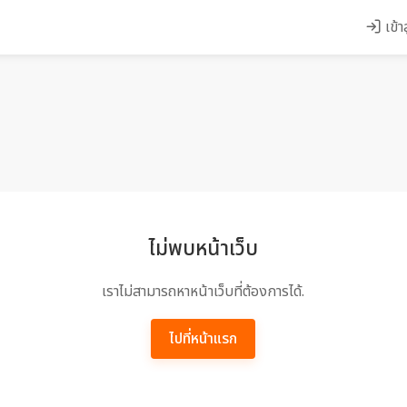
เข้า
ไม่พบหน้าเว็บ
เราไม่สามารถหาหน้าเว็บที่ต้องการได้.
ไปที่หน้าแรก