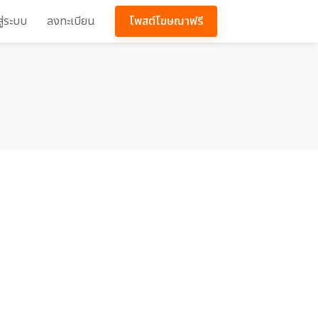
สู่ระบบ
ลงทะเบียน
โพสต์โฆษณาฟรี