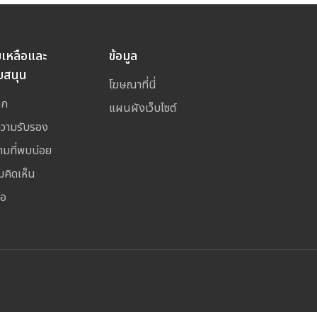
ยเหลือและ
ข้อมูล
บสนุน
โฆษณาที่นี่
อก
แผนผังเว็บไซต์
ความรับรอง
ามที่พบบ่อย
มคิดเห็น
่อ