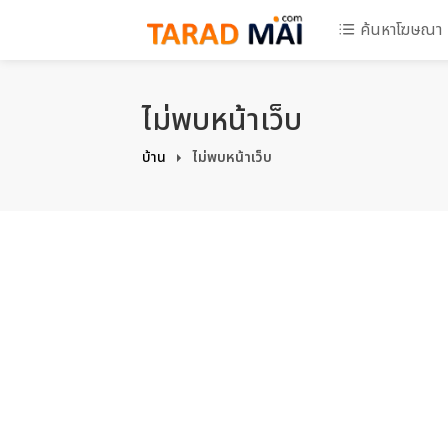
ค้นหาโฆษณา
ไม่พบหน้าเว็บ
บ้าน
ไม่พบหน้าเว็บ