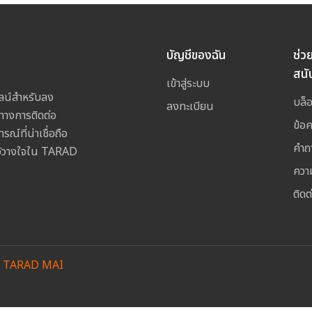
บัญชีของฉัน
ช่ว
สนั
เข้าสู่ระบบ
ลน์สำหรับลง
บล็
ลงทะเบียน
างการติดต่อ
ข้อ
ณ์ที่น่าเชื่อถือ
คำถ
ไว้วางใจใน TARAD
ควา
ติดต
y
TARAD MAI