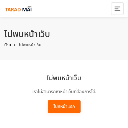
ไม่พบหน้าเว็บ
บ้าน
ไม่พบหน้าเว็บ
ไม่พบหน้าเว็บ
เราไม่สามารถหาหน้าเว็บที่ต้องการได้.
ไปที่หน้าแรก