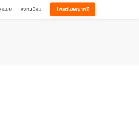
สู่ระบบ
ลงทะเบียน
โพสต์โฆษณาฟรี