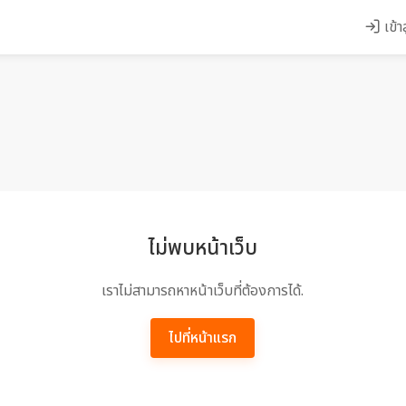
เข้า
ไม่พบหน้าเว็บ
เราไม่สามารถหาหน้าเว็บที่ต้องการได้.
ไปที่หน้าแรก