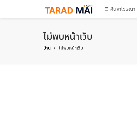
ค้นหาโฆษณา
ไม่พบหน้าเว็บ
บ้าน
ไม่พบหน้าเว็บ