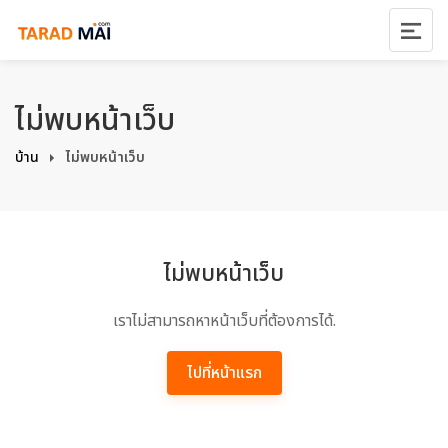
ไม่พบหน้าเว็บ
บ้าน
ไม่พบหน้าเว็บ
ไม่พบหน้าเว็บ
เราไม่สามารถหาหน้าเว็บที่ต้องการได้.
ไปที่หน้าแรก