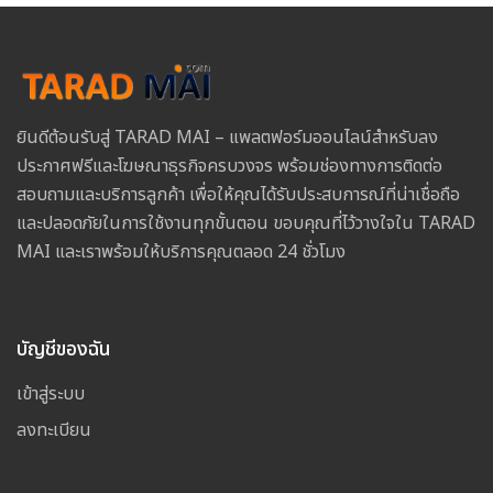
ยินดีต้อนรับสู่ TARAD MAI – แพลตฟอร์มออนไลน์สำหรับลง
ประกาศฟรีและโฆษณาธุรกิจครบวงจร พร้อมช่องทางการติดต่อ
สอบถามและบริการลูกค้า เพื่อให้คุณได้รับประสบการณ์ที่น่าเชื่อถือ
และปลอดภัยในการใช้งานทุกขั้นตอน ขอบคุณที่ไว้วางใจใน TARAD
MAI และเราพร้อมให้บริการคุณตลอด 24 ชั่วโมง
บัญชีของฉัน
เข้าสู่ระบบ
ลงทะเบียน