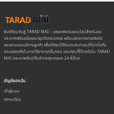
ยินดีต้อนรับสู่ TARAD MAI – แพลตฟอร์มออนไลน์สำหรับลง
ประกาศฟรีและโฆษณาธุรกิจครบวงจร พร้อมช่องทางการติดต่อ
สอบถามและบริการลูกค้า เพื่อให้คุณได้รับประสบการณ์ที่น่าเชื่อถือ
และปลอดภัยในการใช้งานทุกขั้นตอน ขอบคุณที่ไว้วางใจใน TARAD
MAI และเราพร้อมให้บริการคุณตลอด 24 ชั่วโมง
บัญชีของฉัน
เข้าสู่ระบบ
ลงทะเบียน