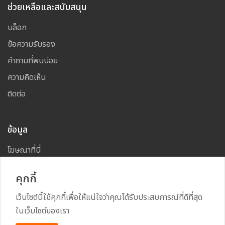
ช่วยเหลือและสนับสนุน
บล็อก
ข้อความรับรอง
คำถามที่พบบ่อย
ความคิดเห็น
ติดต่อ
ข้อมูล
โฆษณาที่นี่
แผนผังเว็บไซต์
คุกกี้
เว็บไซต์นี้ใช้คุกกี้เพื่อให้แน่ใจว่าคุณได้รับประสบการณ์ที่ดีที่สุด
ในเว็บไซต์ของเรา
Copyright
2026
All Rights Reserved By
TARAD MAI