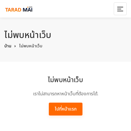
ไม่พบหน้าเว็บ
บ้าน
ไม่พบหน้าเว็บ
ไม่พบหน้าเว็บ
เราไม่สามารถหาหน้าเว็บที่ต้องการได้.
ไปที่หน้าแรก