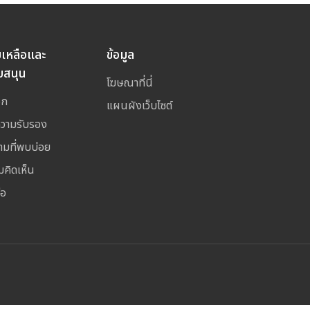
ยเหลือและ
ข้อมูล
บสนุน
โฆษณาที่นี่
อก
แผนผังเว็บไซต์
ความรับรอง
ามที่พบบ่อย
มคิดเห็น
่อ