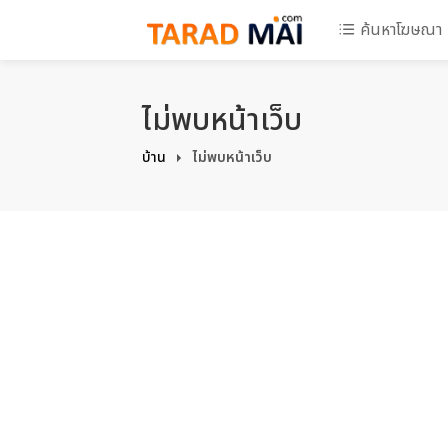
ค้นหาโฆษณา
ไม่พบหน้าเว็บ
บ้าน
ไม่พบหน้าเว็บ