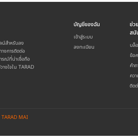
บัญชีของฉัน
ช่ว
สนั
เข้าสู่ระบบ
ลน์สำหรับลง
บล็
ลงทะเบียน
างการติดต่อ
ข้อ
ณ์ที่น่าเชื่อถือ
คำถ
ไว้วางใจใน TARAD
ควา
ติดต
y
TARAD MAI