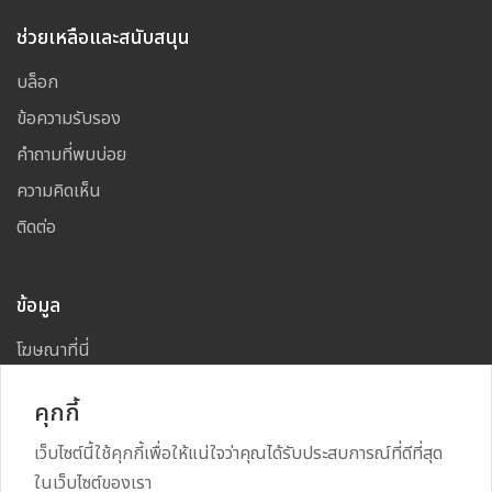
ช่วยเหลือและสนับสนุน
บล็อก
ข้อความรับรอง
คำถามที่พบบ่อย
ความคิดเห็น
ติดต่อ
ข้อมูล
โฆษณาที่นี่
แผนผังเว็บไซต์
คุกกี้
เว็บไซต์นี้ใช้คุกกี้เพื่อให้แน่ใจว่าคุณได้รับประสบการณ์ที่ดีที่สุด
ในเว็บไซต์ของเรา