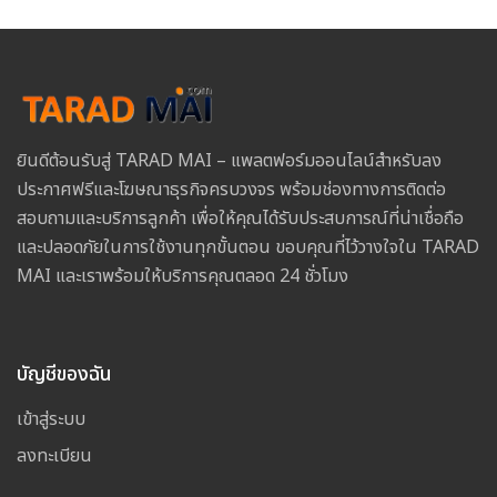
ยินดีต้อนรับสู่ TARAD MAI – แพลตฟอร์มออนไลน์สำหรับลง
ประกาศฟรีและโฆษณาธุรกิจครบวงจร พร้อมช่องทางการติดต่อ
สอบถามและบริการลูกค้า เพื่อให้คุณได้รับประสบการณ์ที่น่าเชื่อถือ
และปลอดภัยในการใช้งานทุกขั้นตอน ขอบคุณที่ไว้วางใจใน TARAD
MAI และเราพร้อมให้บริการคุณตลอด 24 ชั่วโมง
บัญชีของฉัน
เข้าสู่ระบบ
ลงทะเบียน