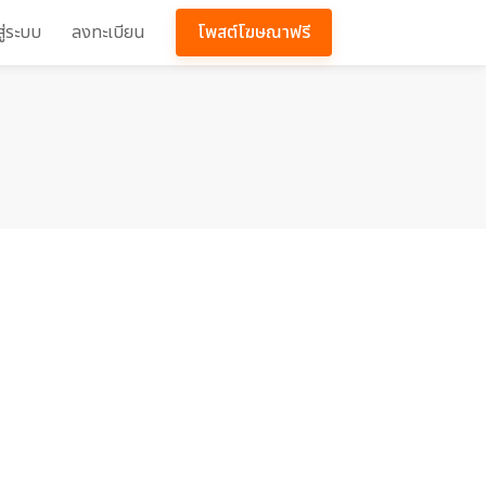
สู่ระบบ
ลงทะเบียน
โพสต์โฆษณาฟรี