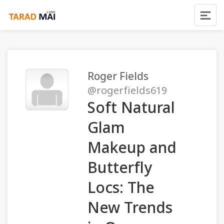
Roger Fields
@rogerfields619
Soft Natural
Glam
Makeup and
Butterfly
Locs: The
New Trends