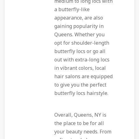
medium to long locs with
a butterfly-like
appearance, are also
gaining popularity in
Queens. Whether you
opt for shoulder-length
butterfly locs or go all
out with extra-long locs
in vibrant colors, local
hair salons are equipped
to give you the perfect
butterfly locs hairstyle.
Overall, Queens, NY is
the place to be for all
your beauty needs. From