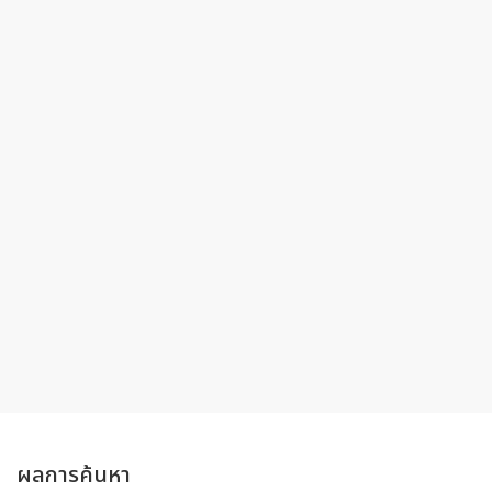
ผลการค้นหา