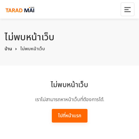
ไม่พบหน้าเว็บ
บ้าน
ไม่พบหน้าเว็บ
ไม่พบหน้าเว็บ
เราไม่สามารถหาหน้าเว็บที่ต้องการได้.
ไปที่หน้าแรก