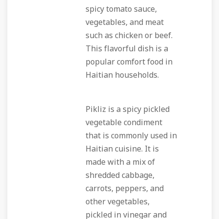
spicy tomato sauce,
vegetables, and meat
such as chicken or beef.
This flavorful dish is a
popular comfort food in
Haitian households.
Pikliz is a spicy pickled
vegetable condiment
that is commonly used in
Haitian cuisine. It is
made with a mix of
shredded cabbage,
carrots, peppers, and
other vegetables,
pickled in vinegar and