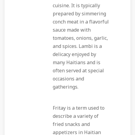
cuisine. It is typically
prepared by simmering
conch meat in a flavorful
sauce made with
tomatoes, onions, garlic,
and spices. Lambi is a
delicacy enjoyed by
many Haitians and is
often served at special
occasions and
gatherings.
Fritay is a term used to
describe a variety of
fried snacks and
appetizers in Haitian