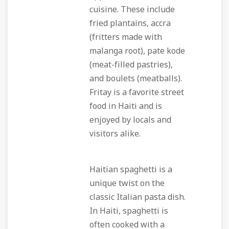
cuisine. These include
fried plantains, accra
(fritters made with
malanga root), pate kode
(meat-filled pastries),
and boulets (meatballs).
Fritay is a favorite street
food in Haiti and is
enjoyed by locals and
visitors alike.
Haitian spaghetti is a
unique twist on the
classic Italian pasta dish.
In Haiti, spaghetti is
often cooked with a