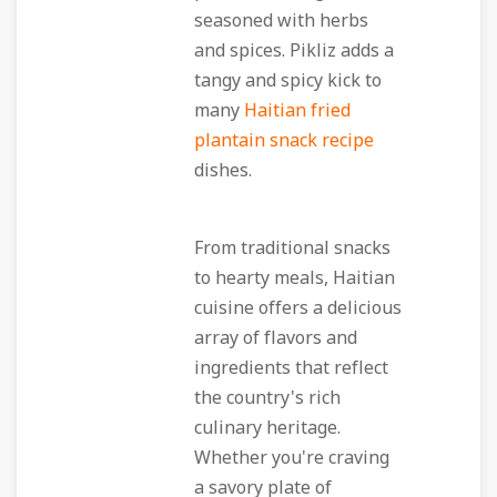
seasoned with herbs
and spices. Pikliz adds a
tangy and spicy kick to
many
Haitian fried
plantain snack recipe
dishes.
From traditional snacks
to hearty meals, Haitian
cuisine offers a delicious
array of flavors and
ingredients that reflect
the country's rich
culinary heritage.
Whether you're craving
a savory plate of