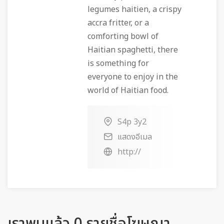
legumes haitien, a crispy
accra fritter, or a
comforting bowl of
Haitian spaghetti, there
is something for
everyone to enjoy in the
world of Haitian food.
S4p 3y2
แสดงอีเมล
http://