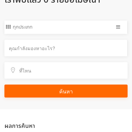
เราพบแล้ว 0 รายชื่อโฆษณา
ทุกประเภท
ค้นหา
ผลการค้นหา