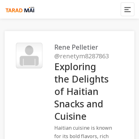
Rene Pelletier
@renetym8287863
Exploring
the Delights
of Haitian
Snacks and
Cuisine
Haitian cuisine is known
for its bold flavors, rich