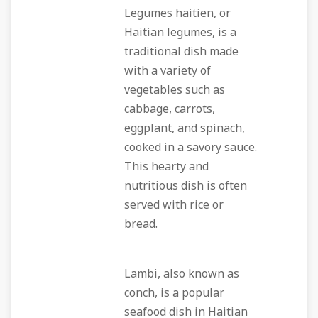
Legumes haitien, or
Haitian legumes, is a
traditional dish made
with a variety of
vegetables such as
cabbage, carrots,
eggplant, and spinach,
cooked in a savory sauce.
This hearty and
nutritious dish is often
served with rice or
bread.
Lambi, also known as
conch, is a popular
seafood dish in Haitian