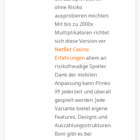
ohne Risiko
ausprobieren möchten.
Mit bis zu 2000x
Multiplikatoren richtet
sich diese Version vor
NetBet Casino
Erfahrungen
allem an
risikofreudige Spieler.
Dank der mobilen
Anpassung kann Plinko
XY jederzeit und überall
gespielt werden. Jede
Variante bietet eigene
Features, Designs und
Auszahlungsstrukturen.
Boni gibt es bei