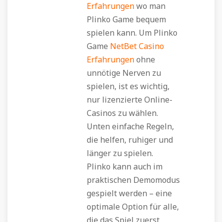
Erfahrungen
wo man
Plinko Game bequem
spielen kann. Um Plinko
Game
NetBet Casino
Erfahrungen
ohne
unnötige Nerven zu
spielen, ist es wichtig,
nur lizenzierte Online-
Casinos zu wählen.
Unten einfache Regeln,
die helfen, ruhiger und
länger zu spielen.
Plinko kann auch im
praktischen Demomodus
gespielt werden – eine
optimale Option für alle,
die das Spiel zuerst