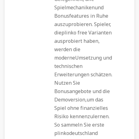
Spielmechanikenund
Bonusfeatures in Ruhe
auszuprobieren. Spieler,
dieplinko free Varianten
ausprobiert haben,
werden die
moderneUmsetzung und
technischen
Erweiterungen schätzen.
Nutzen Sie
Bonusangebote und die
Demoversion,um das
Spiel ohne finanzielles
Risiko kennenzulernen.
So sammeln Sie erste
plinkodeutschland