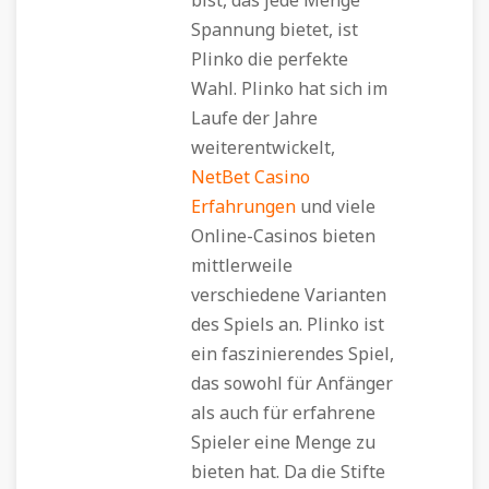
bist, das jede Menge
Spannung bietet, ist
Plinko die perfekte
Wahl. Plinko hat sich im
Laufe der Jahre
weiterentwickelt,
NetBet Casino
Erfahrungen
und viele
Online-Casinos bieten
mittlerweile
verschiedene Varianten
des Spiels an. Plinko ist
ein faszinierendes Spiel,
das sowohl für Anfänger
als auch für erfahrene
Spieler eine Menge zu
bieten hat. Da die Stifte