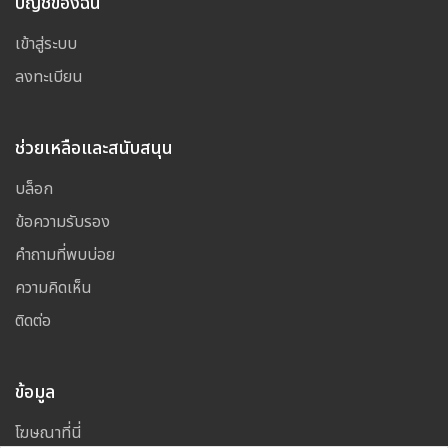
บัญชีของฉัน
เข้าสู่ระบบ
ลงทะเบียน
ช่วยเหลือและสนับสนุน
บล็อก
ข้อความรับรอง
คำถามที่พบบ่อย
ความคิดเห็น
ติดต่อ
ข้อมูล
โฆษณาที่นี่