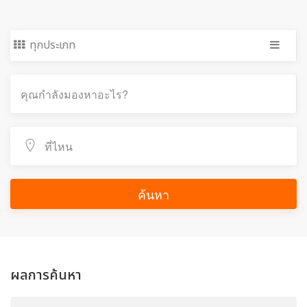
ทุกประเภท
ค้นหา
ผลการค้นหา