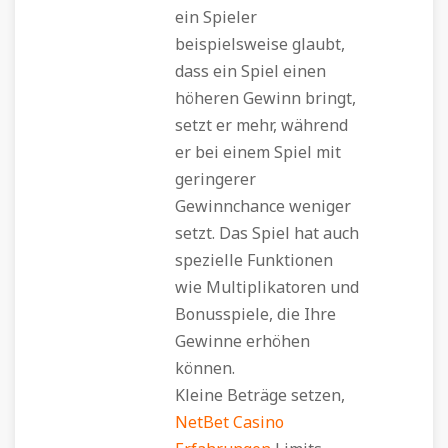
ein Spieler
beispielsweise glaubt,
dass ein Spiel einen
höheren Gewinn bringt,
setzt er mehr, während
er bei einem Spiel mit
geringerer
Gewinnchance weniger
setzt. Das Spiel hat auch
spezielle Funktionen
wie Multiplikatoren und
Bonusspiele, die Ihre
Gewinne erhöhen
können.
Kleine Beträge setzen,
NetBet Casino