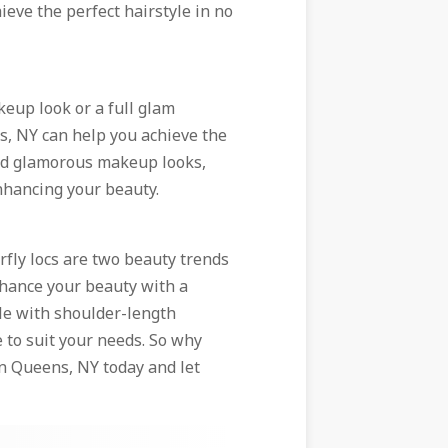
ieve the perfect hairstyle in no
keup look or a full glam
, NY can help you achieve the
and glamorous makeup looks,
nhancing your beauty.
rfly locs are two beauty trends
nhance your beauty with a
yle with shoulder-length
e to suit your needs. So why
n Queens, NY today and let