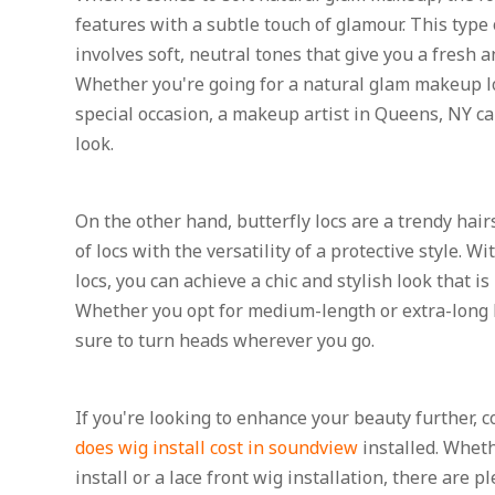
features with a subtle touch of glamour. This type
involves soft, neutral tones that give you a fresh 
Whether you're going for a natural glam makeup lo
special occasion, a makeup artist in Queens, NY ca
look.
On the other hand, butterfly locs are a trendy hai
of locs with the versatility of a protective style. W
locs, you can achieve a chic and stylish look that is
Whether you opt for medium-length or extra-long but
sure to turn heads wherever you go.
If you're looking to enhance your beauty further, 
does wig install cost in soundview
installed. Wheth
install or a lace front wig installation, there are p