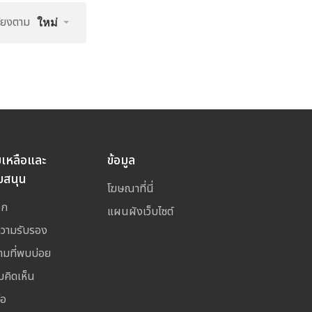
รียงตาม
ใหม่
ยเหลือและ
ข้อมูล
บสนุน
โฆษณาที่นี่
อก
แผนผังเว็บไซต์
ความรับรอง
ามที่พบบ่อย
มคิดเห็น
่อ