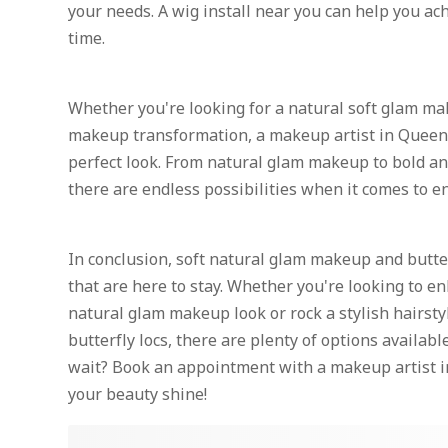
your needs. A wig install near you can help you ach
time.
Whether you're looking for a natural soft glam ma
makeup transformation, a makeup artist in Queens
perfect look. From natural glam makeup to bold 
there are endless possibilities when it comes to e
In conclusion, soft natural glam makeup and butte
that are here to stay. Whether you're looking to e
natural glam makeup look or rock a stylish hairst
butterfly locs, there are plenty of options availabl
wait? Book an appointment with a makeup artist i
your beauty shine!