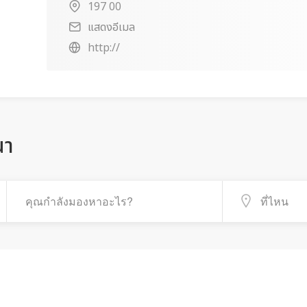
197 00
แสดงอีเมล
http://
ณา