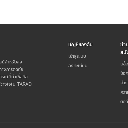
บัญชีของฉัน
ช่ว
สนั
เข้าสู่ระบบ
ลน์สำหรับลง
บล็
ลงทะเบียน
างการติดต่อ
ข้อ
ณ์ที่น่าเชื่อถือ
คำถ
ไว้วางใจใน TARAD
ควา
ติดต