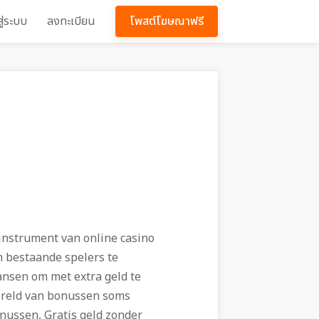
สู่ระบบ
ลงทะเบียน
โพสต์โฆษณาฟรี
instrument van online casino
n bestaande spelers te
ansen om met extra geld te
wereld van bonussen soms
onussen, Gratis geld zonder