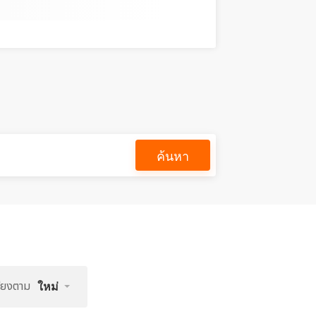
ค้นหา
รียงตาม
ใหม่