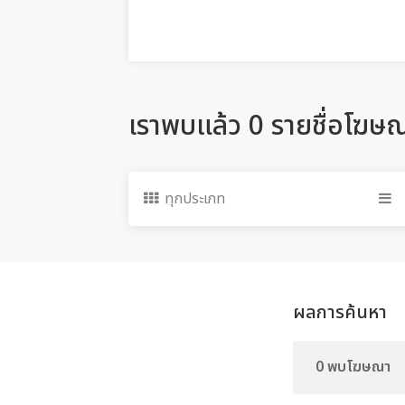
เราพบแล้ว 0 รายชื่อโฆษ
ทุกประเภท
ผลการค้นหา
0 พบโฆษณา