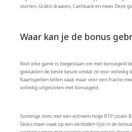
storten, Gratis draaien, Cashback en meer. Deze gi
Waar kan je de bonus geb
Niet elke game is toegestaan om met bonusgeld te
gokkasten de beste keuze omdat ze voor volledig b
Kaartspellen tellen vaak maar voor een fractie mee
volledig uitgesloten met bonusgeld.
Sommige slots met een extreem hoge RTP (zoals B
Seas) staan vaak op een verboden lijst in de bon