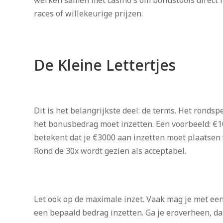
werken samen met casino's om bonustools direct i
races of willekeurige prijzen.
De Kleine Lettertjes
Dit is het belangrijkste deel: de terms. Het rondspe
het bonusbedrag moet inzetten. Een voorbeeld: €
betekent dat je €3000 aan inzetten moet plaatsen v
Rond de 30x wordt gezien als acceptabel.
Let ook op de maximale inzet. Vaak mag je met ee
een bepaald bedrag inzetten. Ga je eroverheen, dan