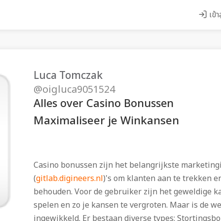
เข้า
Luca Tomczak
@oigluca9051524
Alles over Casino Bonussen
Maximaliseer je Winkansen
Casino bonussen zijn het belangrijkste marketing
(
gitlab.digineers.nl
)'s om klanten aan te trekken e
behouden. Voor de gebruiker zijn het geweldige k
spelen en zo je kansen te vergroten. Maar is de 
ingewikkeld. Er bestaan diverse types: Stortingsb