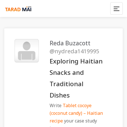
Reda Buzacott
@nydreda1419995
Exploring Haitian
Snacks and
Traditional
Dishes
Write
Tablet cocoye
(coconut candy) – Haitian
recipe
your case study