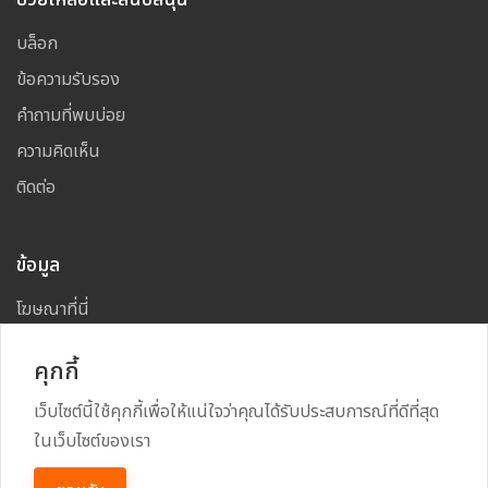
บล็อก
ข้อความรับรอง
คำถามที่พบบ่อย
ความคิดเห็น
ติดต่อ
ข้อมูล
โฆษณาที่นี่
แผนผังเว็บไซต์
คุกกี้
เว็บไซต์นี้ใช้คุกกี้เพื่อให้แน่ใจว่าคุณได้รับประสบการณ์ที่ดีที่สุด
ในเว็บไซต์ของเรา
Copyright
2026
All Rights Reserved By
TARAD MAI