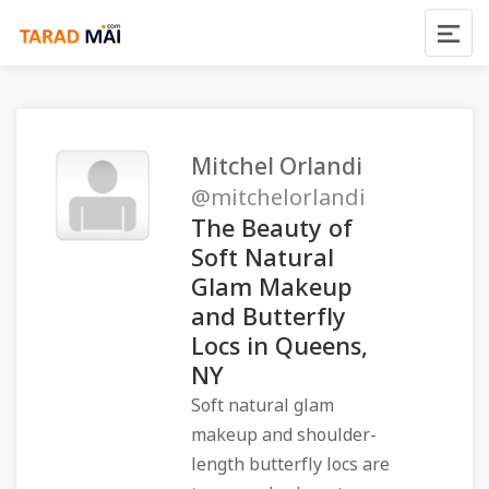
Mitchel Orlandi
@mitchelorlandi
The Beauty of
Soft Natural
Glam Makeup
and Butterfly
Locs in Queens,
NY
Soft natural glam
makeup and shoulder-
length butterfly locs are