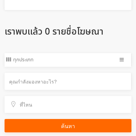
เราพบแล้ว 0 รายชื่อโฆษณา
ทุกประเภท
ค้นหา