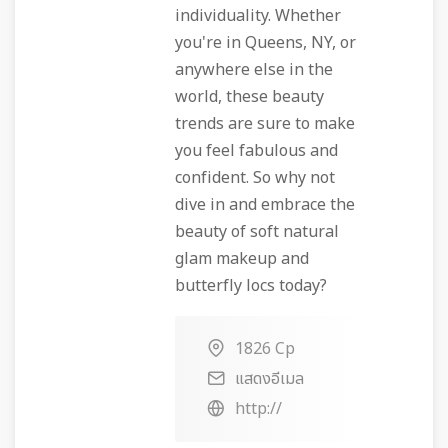
individuality. Whether
you're in Queens, NY, or
anywhere else in the
world, these beauty
trends are sure to make
you feel fabulous and
confident. So why not
dive in and embrace the
beauty of soft natural
glam makeup and
butterfly locs today?
1826 Cp
แสดงอีเมล
http://