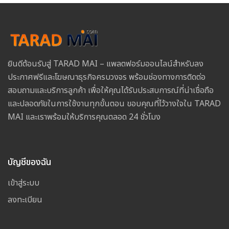
ยินดีต้อนรับสู่ TARAD MAI – แพลตฟอร์มออนไลน์สำหรับลง
ประกาศฟรีและโฆษณาธุรกิจครบวงจร พร้อมช่องทางการติดต่อ
สอบถามและบริการลูกค้า เพื่อให้คุณได้รับประสบการณ์ที่น่าเชื่อถือ
และปลอดภัยในการใช้งานทุกขั้นตอน ขอบคุณที่ไว้วางใจใน TARAD
MAI และเราพร้อมให้บริการคุณตลอด 24 ชั่วโมง
บัญชีของฉัน
เข้าสู่ระบบ
ลงทะเบียน