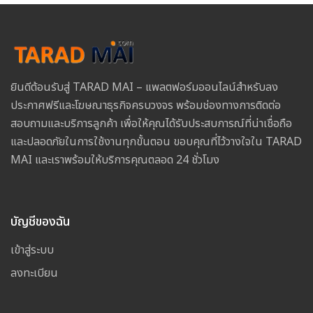
ยินดีต้อนรับสู่ TARAD MAI – แพลตฟอร์มออนไลน์สำหรับลง
ประกาศฟรีและโฆษณาธุรกิจครบวงจร พร้อมช่องทางการติดต่อ
สอบถามและบริการลูกค้า เพื่อให้คุณได้รับประสบการณ์ที่น่าเชื่อถือ
และปลอดภัยในการใช้งานทุกขั้นตอน ขอบคุณที่ไว้วางใจใน TARAD
MAI และเราพร้อมให้บริการคุณตลอด 24 ชั่วโมง
บัญชีของฉัน
เข้าสู่ระบบ
ลงทะเบียน