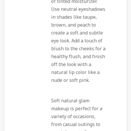
or tinted moisturizer.
Use neutral eyeshadows
in shades like taupe,
brown, and peach to
create a soft and subtle
eye look. Add a touch of
blush to the cheeks for a
healthy flush, and finish
off the look with a
natural lip color like a
nude or soft pink.
Soft natural glam
makeup is perfect for a
variety of occasions,
from casual outings to