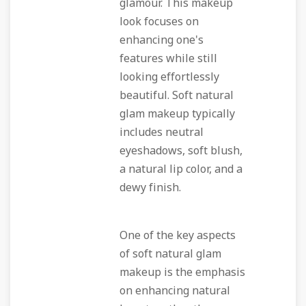
glamour. This makeup
look focuses on
enhancing one's
features while still
looking effortlessly
beautiful. Soft natural
glam makeup typically
includes neutral
eyeshadows, soft blush,
a natural lip color, and a
dewy finish.
One of the key aspects
of soft natural glam
makeup is the emphasis
on enhancing natural