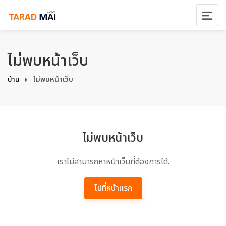
ไม่พบหน้าเว็บ
บ้าน
ไม่พบหน้าเว็บ
ไม่พบหน้าเว็บ
เราไม่สามารถหาหน้าเว็บที่ต้องการได้.
ไปที่หน้าแรก