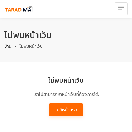
ไม่พบหน้าเว็บ
บ้าน
ไม่พบหน้าเว็บ
ไม่พบหน้าเว็บ
เราไม่สามารถหาหน้าเว็บที่ต้องการได้.
ไปที่หน้าแรก