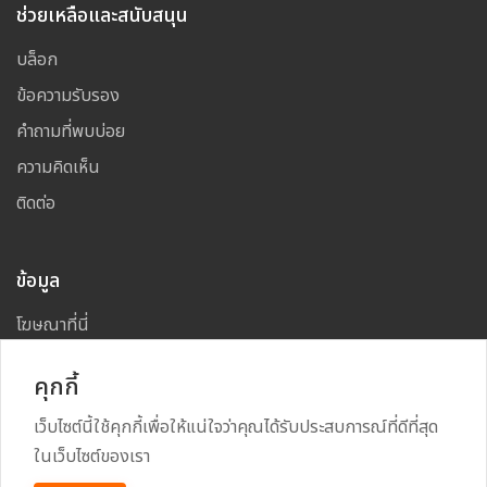
ช่วยเหลือและสนับสนุน
บล็อก
ข้อความรับรอง
คำถามที่พบบ่อย
ความคิดเห็น
ติดต่อ
ข้อมูล
โฆษณาที่นี่
แผนผังเว็บไซต์
คุกกี้
เว็บไซต์นี้ใช้คุกกี้เพื่อให้แน่ใจว่าคุณได้รับประสบการณ์ที่ดีที่สุด
ในเว็บไซต์ของเรา
Copyright
2026
All Rights Reserved By
TARAD MAI