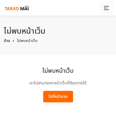
ไม่พบหน้าเว็บ
บ้าน
ไม่พบหน้าเว็บ
ไม่พบหน้าเว็บ
เราไม่สามารถหาหน้าเว็บที่ต้องการได้.
ไปที่หน้าแรก