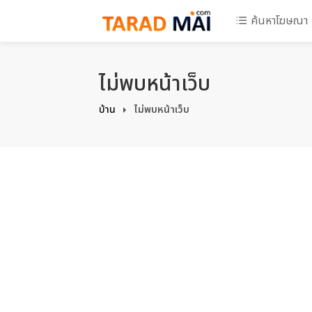
ค้นหาโฆษณา
ไม่พบหน้าเว็บ
บ้าน
ไม่พบหน้าเว็บ