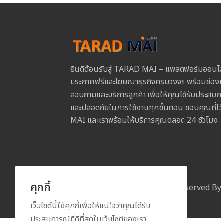
ยินดีต้อนรับสู่ TARAD MAI – แพลตฟอร์มออนไ
ประกาศฟรีและโฆษณาธุรกิจครบวงจร พร้อมช่องท
สอบถามและบริการลูกค้า เพื่อให้คุณได้รับประสบการ
และปลอดภัยในการใช้งานทุกขั้นตอน ขอบคุณที่
MAI และเราพร้อมให้บริการคุณตลอด 24 ชั่วโมง
คุกกี้
Copyright
2026
All Rights Reserved B
Power By
RECRUSS SYSTEM
เว็บไซต์นี้ใช้คุกกี้เพื่อให้แน่ใจว่าคุณได้รับ
ประสบการณ์ที่ดีที่สุดในเว็บไซต์ของเรา