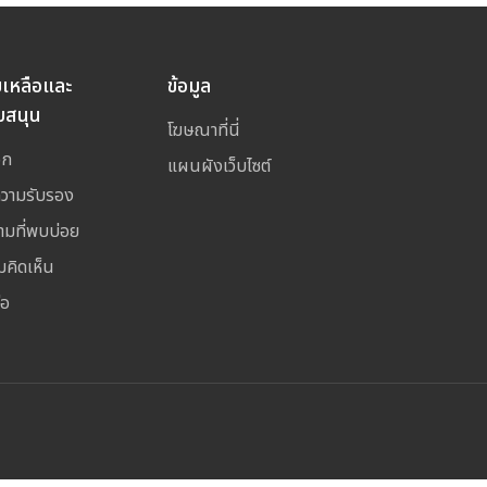
ยเหลือและ
ข้อมูล
บสนุน
โฆษณาที่นี่
อก
แผนผังเว็บไซต์
ความรับรอง
ามที่พบบ่อย
มคิดเห็น
่อ