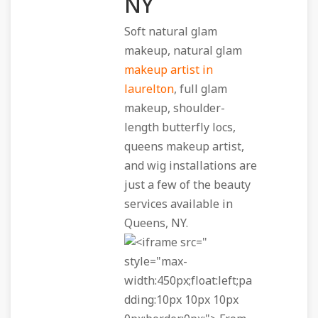
NY
Soft natural glam
makeup, natural glam
makeup artist in
laurelton
, full glam
makeup, shoulder-
length butterfly locs,
queens makeup artist,
and wig installations are
just a few of the beauty
services available in
Queens, NY.
"
style="max-
width:450px;float:left;pa
dding:10px 10px 10px