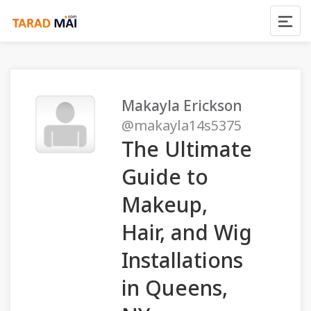
Makayla Erickson
@makayla14s5375
The Ultimate
Guide to
Makeup,
Hair, and Wig
Installations
in Queens,