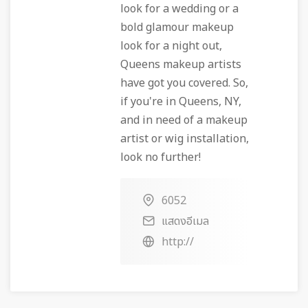
look for a wedding or a
bold glamour makeup
look for a night out,
Queens makeup artists
have got you covered. So,
if you're in Queens, NY,
and in need of a makeup
artist or wig installation,
look no further!
6052
แสดงอีเมล
http://