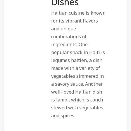
Dishes
Haitian cuisine is known
for its vibrant flavors
and unique
combinations of
ingredients. One
popular snack in Haiti is
legumes haitien, a dish
made with a variety of
vegetables simmered in
a savory sauce. Another
well-loved Haitian dish
is lambi, which is conch
stewed with vegetables
and spices.