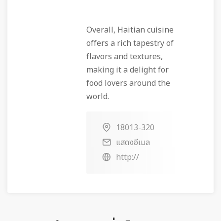
Overall, Haitian cuisine
offers a rich tapestry of
flavors and textures,
making it a delight for
food lovers around the
world.
18013-320
แสดงอีเมล
http://