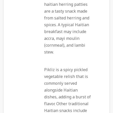
haitian herring patties
are a tasty snack made
from salted herring and
spices. A typical Haitian
breakfast may include
accra, mayi moulin
(cornmeal), and lambi
stew.
Pikliz is a spicy pickled
vegetable relish that is
commonly served
alongside Haitian
dishes, adding a burst of
flavor. Other traditional
Haitian snacks include