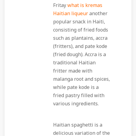
Fritay
what is kremas
Haitian liqueur
another
popular snack in Haiti,
consisting of fried foods
such as plantains, accra
(fritters), and pate kode
(fried dough). Accra is a
traditional Haitian
fritter made with
malanga root and spices,
while pate kode is a
fried pastry filled with
various ingredients.
Haitian spaghetti is a
delicious variation of the