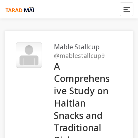
Mable Stallcup
@mablestallcup9
A
Comprehens
ive Study on
Haitian
Snacks and
Traditional