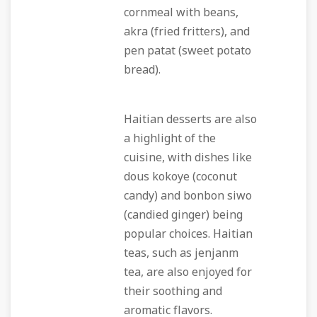
cornmeal with beans,
akra (fried fritters), and
pen patat (sweet potato
bread).
Haitian desserts are also
a highlight of the
cuisine, with dishes like
dous kokoye (coconut
candy) and bonbon siwo
(candied ginger) being
popular choices. Haitian
teas, such as jenjanm
tea, are also enjoyed for
their soothing and
aromatic flavors.