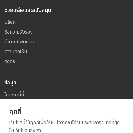
ช่วยเหลือและสนับสนุน
บล็อก
ข้อความรับรอง
คำถามที่พบบ่อย
ความคิดเห็น
ติดต่อ
ข้อมูล
โฆษณาที่นี่
แผนผังเว็บไซต์
คุกกี้
เว็บไซต์นี้ใช้คุกกี้เพื่อให้แน่ใจว่าคุณได้รับประสบการณ์ที่ดีที่สุด
ในเว็บไซต์ของเรา