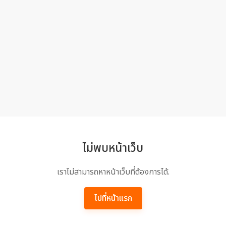
ไม่พบหน้าเว็บ
เราไม่สามารถหาหน้าเว็บที่ต้องการได้.
ไปที่หน้าแรก