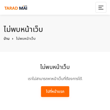
ไม่พบหน้าเว็บ
บ้าน
ไม่พบหน้าเว็บ
ไม่พบหน้าเว็บ
เราไม่สามารถหาหน้าเว็บที่ต้องการได้.
ไปที่หน้าแรก