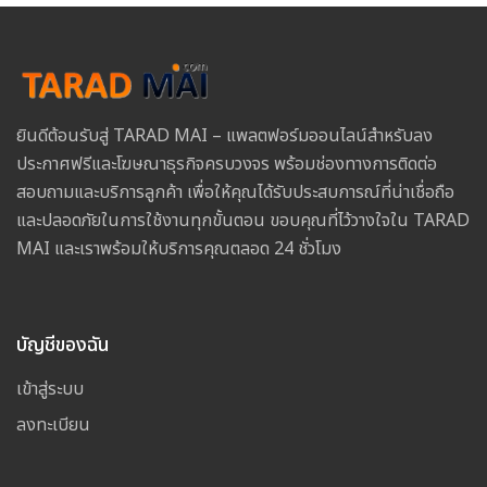
ยินดีต้อนรับสู่ TARAD MAI – แพลตฟอร์มออนไลน์สำหรับลง
ประกาศฟรีและโฆษณาธุรกิจครบวงจร พร้อมช่องทางการติดต่อ
สอบถามและบริการลูกค้า เพื่อให้คุณได้รับประสบการณ์ที่น่าเชื่อถือ
และปลอดภัยในการใช้งานทุกขั้นตอน ขอบคุณที่ไว้วางใจใน TARAD
MAI และเราพร้อมให้บริการคุณตลอด 24 ชั่วโมง
บัญชีของฉัน
เข้าสู่ระบบ
ลงทะเบียน