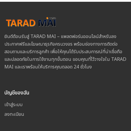
ยินดีต้อนรับสู่ TARAD MAI – แพลตฟอร์มออนไลน์สำหรับลง
ประกาศฟรีและโฆษณาธุรกิจครบวงจร พร้อมช่องทางการติดต่อ
สอบถามและบริการลูกค้า เพื่อให้คุณได้รับประสบการณ์ที่น่าเชื่อถือ
และปลอดภัยในการใช้งานทุกขั้นตอน ขอบคุณที่ไว้วางใจใน TARAD
MAI และเราพร้อมให้บริการคุณตลอด 24 ชั่วโมง
บัญชีของฉัน
เข้าสู่ระบบ
ลงทะเบียน