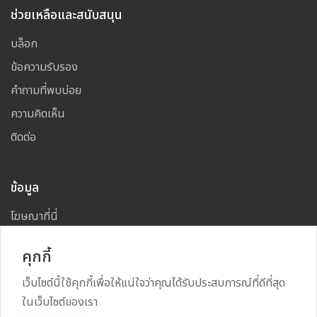
ช่วยเหลือและสนับสนุน
บล็อก
ข้อความรับรอง
คำถามที่พบบ่อย
ความคิดเห็น
ติดต่อ
ข้อมูล
โฆษณาที่นี่
แผนผังเว็บไซต์
คุกกี้
เว็บไซต์นี้ใช้คุกกี้เพื่อให้แน่ใจว่าคุณได้รับประสบการณ์ที่ดีที่สุด
ในเว็บไซต์ของเรา
Copyright
2026
All Rights Reserved By
TARAD MAI