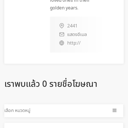
loved ones in their
golden years.
2441
แสดงอีเมล
http://
เราพบแล้ว 0 รายชื่อโฆษณา
เลือก หมวดหมู่