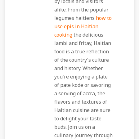
by locals and visitors
alike. From the popular
legumes haitiens
how to
use epis in Haitian
cooking
the delicious
lambi and fritay, Haitian
food is a true reflection
of the country's culture
and history. Whether
you're enjoying a plate
of pate kode or savoring
a serving of accra, the
flavors and textures of
Haitian cuisine are sure
to delight your taste
buds. Join us on a
culinary journey through