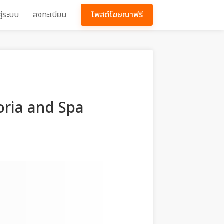
สู่ระบบ
ลงทะเบียน
โพสต์โฆษณาฟรี
oria and Spa