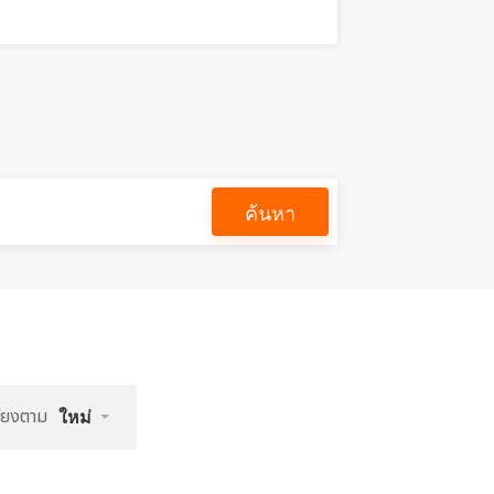
ค้นหา
รียงตาม
ใหม่