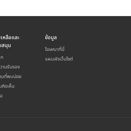
ยเหลือและ
ข้อมูล
บสนุน
โฆษณาที่นี่
อก
แผนผังเว็บไซต์
ความรับรอง
ามที่พบบ่อย
มคิดเห็น
่อ