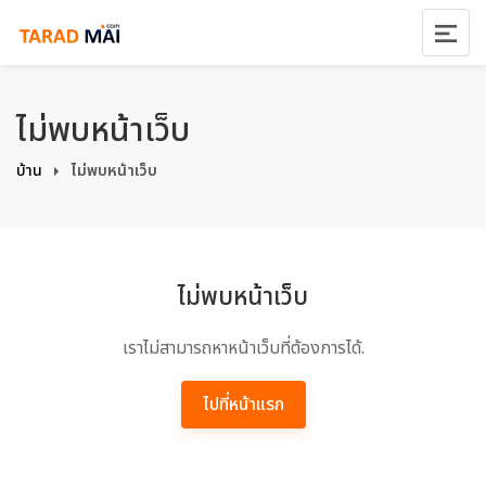
ไม่พบหน้าเว็บ
บ้าน
ไม่พบหน้าเว็บ
ไม่พบหน้าเว็บ
เราไม่สามารถหาหน้าเว็บที่ต้องการได้.
ไปที่หน้าแรก