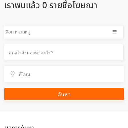
เราพบแล้ว 0 รายชื่อโฆษณา
เลือก หมวดหมู่
ค้นหา