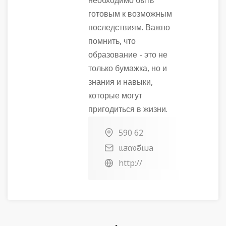
необходимо быть
готовым к возможным
последствиям. Важно
помнить, что
образование - это не
только бумажка, но и
знания и навыки,
которые могут
пригодиться в жизни.
590 62
แสดงอีเมล
http://