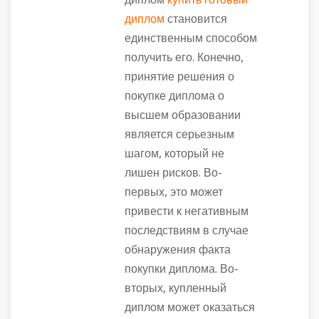
диплом
купить готовый
диплом
становится
единственным способом
получить его. Конечно,
принятие решения о
покупке диплома о
высшем образовании
является серьезным
шагом, который не
лишен рисков. Во-
первых, это может
привести к негативным
последствиям в случае
обнаружения факта
покупки диплома. Во-
вторых, купленный
диплом может оказаться