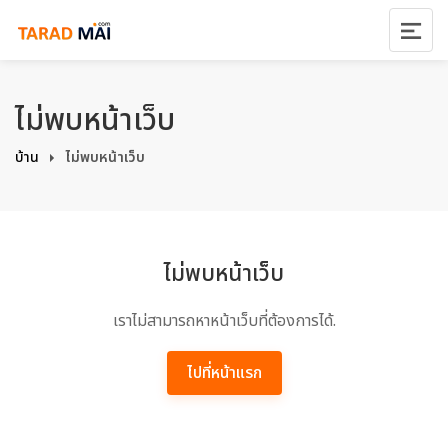
ไม่พบหน้าเว็บ
บ้าน
ไม่พบหน้าเว็บ
ไม่พบหน้าเว็บ
เราไม่สามารถหาหน้าเว็บที่ต้องการได้.
ไปที่หน้าแรก