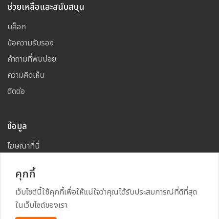
ช่วยเหลือและสนับสนุน
บล็อก
ข้อความรับรอง
คำถามที่พบบ่อย
ความคิดเห็น
ติดต่อ
ข้อมูล
โฆษณาที่นี่
แผนผังเว็บไซต์
คุกกี้
เว็บไซต์นี้ใช้คุกกี้เพื่อให้แน่ใจว่าคุณได้รับประสบการณ์ที่ดีที่สุด
ในเว็บไซต์ของเรา
Copyright
2026
All Rights Reserved By
TARAD MAI