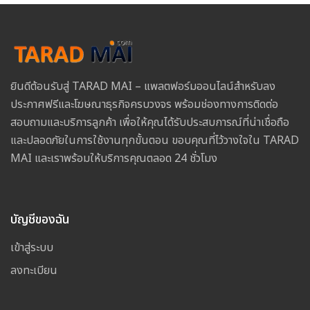
ยินดีต้อนรับสู่ TARAD MAI – แพลตฟอร์มออนไลน์สำหรับลง
ประกาศฟรีและโฆษณาธุรกิจครบวงจร พร้อมช่องทางการติดต่อ
สอบถามและบริการลูกค้า เพื่อให้คุณได้รับประสบการณ์ที่น่าเชื่อถือ
และปลอดภัยในการใช้งานทุกขั้นตอน ขอบคุณที่ไว้วางใจใน TARAD
MAI และเราพร้อมให้บริการคุณตลอด 24 ชั่วโมง
บัญชีของฉัน
เข้าสู่ระบบ
ลงทะเบียน