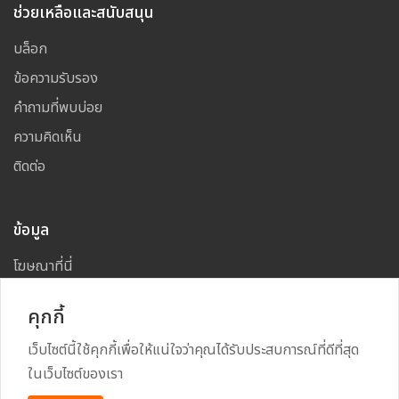
ช่วยเหลือและสนับสนุน
บล็อก
ข้อความรับรอง
คำถามที่พบบ่อย
ความคิดเห็น
ติดต่อ
ข้อมูล
โฆษณาที่นี่
แผนผังเว็บไซต์
คุกกี้
เว็บไซต์นี้ใช้คุกกี้เพื่อให้แน่ใจว่าคุณได้รับประสบการณ์ที่ดีที่สุด
ในเว็บไซต์ของเรา
Copyright
2026
All Rights Reserved By
TARAD MAI