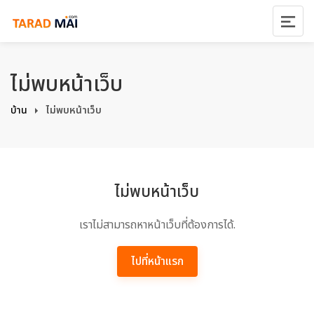
ไม่พบหน้าเว็บ
บ้าน
ไม่พบหน้าเว็บ
ไม่พบหน้าเว็บ
เราไม่สามารถหาหน้าเว็บที่ต้องการได้.
ไปที่หน้าแรก