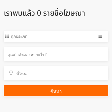
เราพบแล้ว 0 รายชื่อโฆษณา
ทุกประเภท
ค้นหา