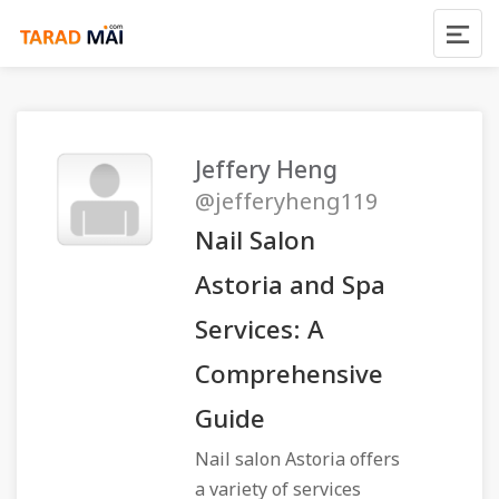
Jeffery Heng
@jefferyheng119
Nail Salon
Astoria and Spa
Services: A
Comprehensive
Guide
Nail salon Astoria offers
a variety of services