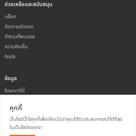
ช่วยเหลือและสนับสนุน
บล็อก
ข้อความรับรอง
คำถามที่พบบ่อย
ความคิดเห็น
ติดต่อ
ข้อมูล
โฆษณาที่นี่
แผนผังเว็บไซต์
คุกกี้
เว็บไซต์นี้ใช้คุกกี้เพื่อให้แน่ใจว่าคุณได้รับประสบการณ์ที่ดีที่สุด
ในเว็บไซต์ของเรา
Copyright
2026
All Rights Reserved By
TARAD MAI