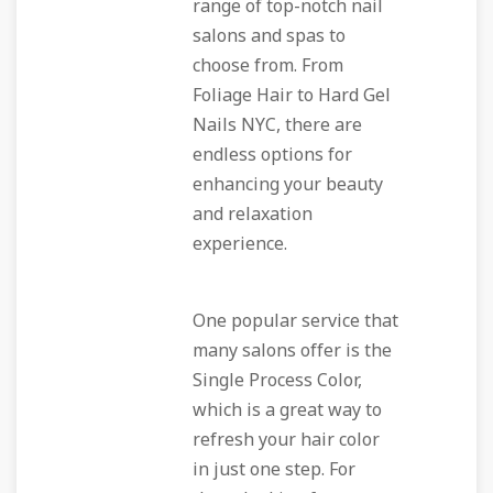
range of top-notch nail
salons and spas to
choose from. From
Foliage Hair to Hard Gel
Nails NYC, there are
endless options for
enhancing your beauty
and relaxation
experience.
One popular service that
many salons offer is the
Single Process Color,
which is a great way to
refresh your hair color
in just one step. For